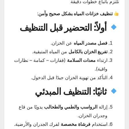
نلتزم باتباع خطوات دقيقة
تنظيف خزانات المياه بشكل صحيح وآمن
:
أولاً: التحضير قبل التنظيف
فصل مصدر المياه
عن الخزان.
تفريغ الخزان بالكامل
من المياه المتبقية.
ارتداء
معدات السلامة
(قفازات – كمامة – نظارات
واقية).
التأكد من تهوية الخزان جيدًا قبل الدخول.
ثانيًا: التنظيف المبدئي
إزالة
الرواسب والطمي والطحالب
يدويًا من قاع
وجدران الخزان.
استخدام
فرشاة مخصصة
لفرك الجدران والأرضية.