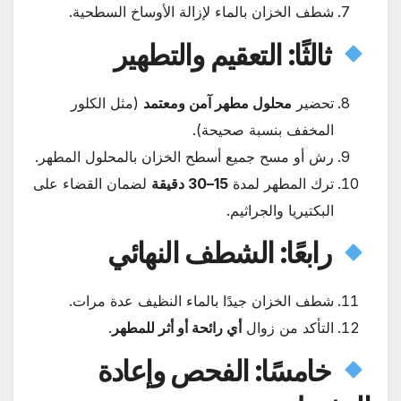
شطف الخزان بالماء لإزالة الأوساخ السطحية.
ثالثًا: التعقيم والتطهير
تحضير
محلول مطهر آمن ومعتمد
(مثل الكلور
المخفف بنسبة صحيحة).
رش أو مسح جميع أسطح الخزان بالمحلول المطهر.
ترك المطهر لمدة
15–30 دقيقة
لضمان القضاء على
البكتيريا والجراثيم.
رابعًا: الشطف النهائي
شطف الخزان جيدًا بالماء النظيف عدة مرات.
التأكد من زوال
أي رائحة أو أثر للمطهر
.
خامسًا: الفحص وإعادة