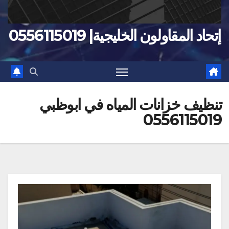
إتحاد المقاولون الخليجية| 0556115019
تنظيف خزانات المياه في ابوظبي
0556115019