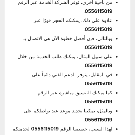
من ناحية أخرى، توفر الشركة الخدمة عبر الرقم
.
0556115019
علاوة على ذلك، يمكنكم الحجز فورًا عبر
.
0556115019
وبالتالي، فإن أفضل خطوة الآن هي الاتصال بـ
.
0556115019
على سبيل المثال، يمكنك طلب الخدمة من خلال
.
0556115019
في المقابل، يتوفر الدعم الفني دائماً على
.
0556115019
كما يمكنك التنسيق مباشرة عبر الرقم
.
0556115019
وبالمثل، يمكننا تحديد موعد عند تواصلكم على
.
0556115019
لهذا السبب، خصصنا الرقم
0556115019
لخدمتكم