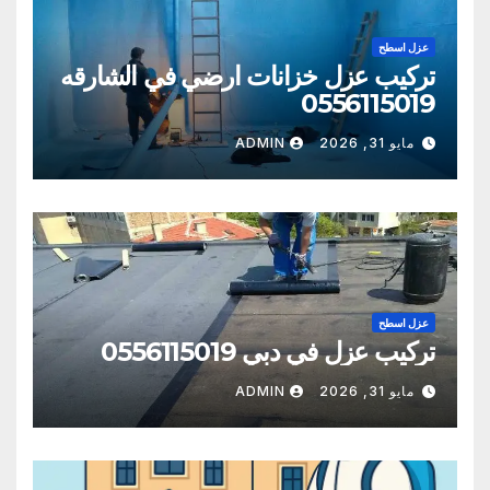
عزل اسطح
تركيب عزل خزانات ارضي في الشارقه
0556115019
مايو 31, 2026
ADMIN
عزل اسطح
تركيب عزل في دبي 0556115019
مايو 31, 2026
ADMIN