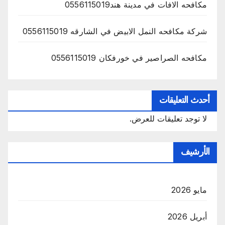
مكافحه الافات في مدينة هند0556115019
شركة مكافحه النمل الابيض في الشارقه 0556115019
مكافحه الصراصير في خورفكان 0556115019
أحدث التعليقات
لا توجد تعليقات للعرض.
الأرشيف
مايو 2026
أبريل 2026