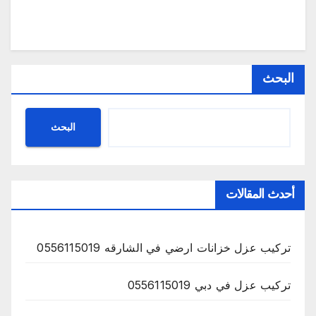
البحث
البحث
أحدث المقالات
تركيب عزل خزانات ارضي في الشارقه 0556115019
تركيب عزل في دبي 0556115019