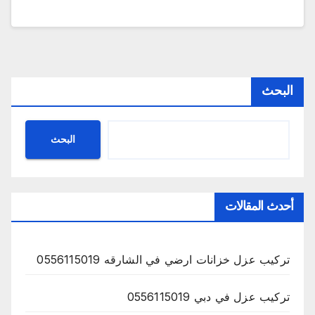
البحث
البحث
أحدث المقالات
تركيب عزل خزانات ارضي في الشارقه 0556115019
تركيب عزل في دبي 0556115019