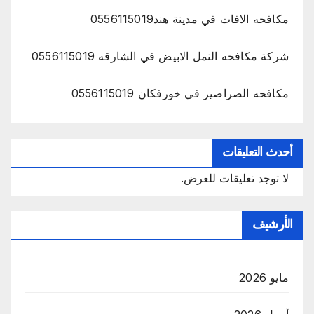
مكافحه الافات في مدينة هند0556115019
شركة مكافحه النمل الابيض في الشارقه 0556115019
مكافحه الصراصير في خورفكان 0556115019
أحدث التعليقات
لا توجد تعليقات للعرض.
الأرشيف
مايو 2026