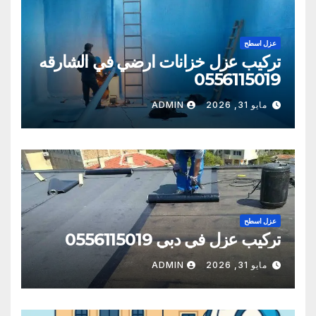
عزل اسطح
تركيب عزل خزانات ارضي في الشارقه
0556115019
مايو 31, 2026
ADMIN
عزل اسطح
تركيب عزل في دبي 0556115019
مايو 31, 2026
ADMIN