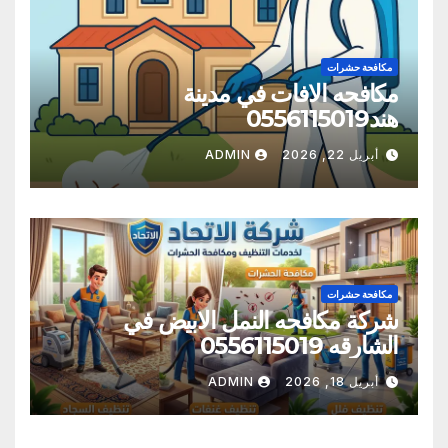
مكافحة حشرات
مكافحه الافات في مدينة
هند0556115019
أبريل 22, 2026
ADMIN
مكافحة حشرات
شركة مكافحه النمل الابيض في
الشارقه 0556115019
أبريل 18, 2026
ADMIN