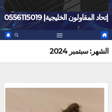
إتحاد المقاولون الخليجية| 0556115019
الشهر:
سبتمبر 2024