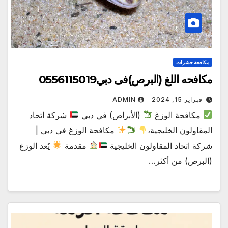
مكافحة حشرات
مكافحه اللغ (البرص)فى دبي0556115019
فبراير 15, 2024
ADMIN
مكافحة الوزغ
(الأبراص) في دبي
شركة اتحاد
المقاولون الخليجية،
مكافحة الوزغ في دبي |
شركة اتحاد المقاولون الخليجية
مقدمة
يُعد الوزغ
(البرص) من أكثر…