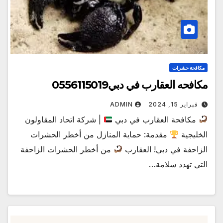
مكافحة حشرات
مكافحه العقارب في دبي0556115019
فبراير 15, 2024
ADMIN
مكافحة العقارب في دبي
| شركة اتحاد المقاولون
الخليجية
مقدمة: حماية المنازل من أخطر الحشرات
الزاحفة في دبي! العقارب
من أخطر الحشرات الزاحفة
التي تهدد سلامة…