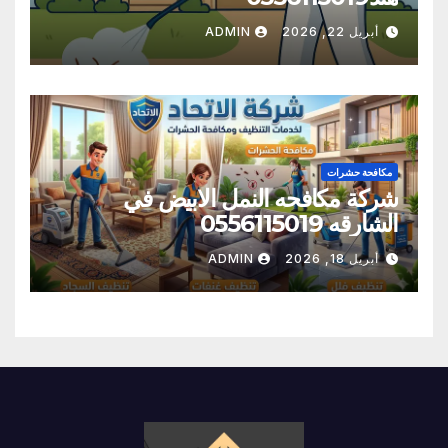
أبريل 22, 2026
ADMIN
مكافحة حشرات
شركة مكافحه النمل الابيض في
الشارقه 0556115019
أبريل 18, 2026
ADMIN