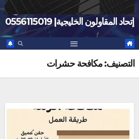
إتحاد المقاولون الخليجية| 0556115019
التصنيف:
مكافحة حشرات