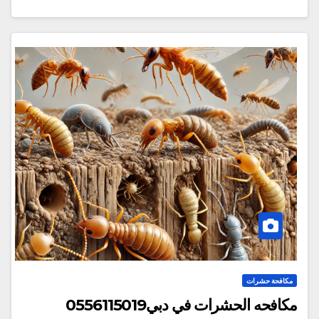
مكافحة حشرات
مكافحه الحشرات في دبي0556115019