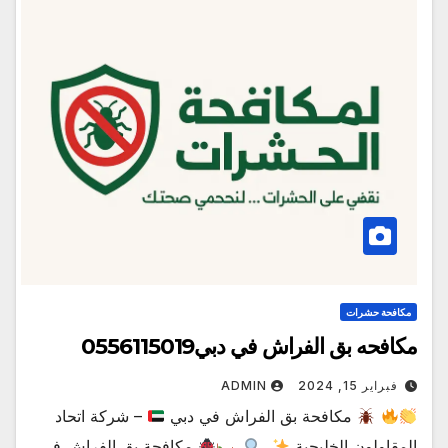
مكافحة حشرات
مكافحه بق الفراش في دبي0556115019
فبراير 15, 2024
ADMIN
مكافحة بق الفراش في دبي
– شركة اتحاد
المقاولون الخليجية،
،
.
مكافحة بق الفراش في