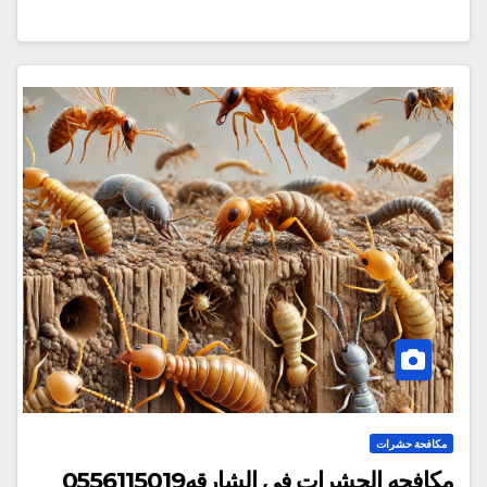
مكافحة حشرات
مكافحه الحشرات فى الشارقه0556115019