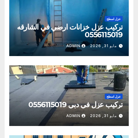
عزل اسطح
تركيب عزل خزانات ارضي في الشارقه
0556115019
مايو 31, 2026
ADMIN
عزل اسطح
تركيب عزل في دبي 0556115019
مايو 31, 2026
ADMIN