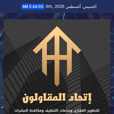
Ski
الخميس. أغسطس 6th, 2026
3:44:01 AM
t
conten