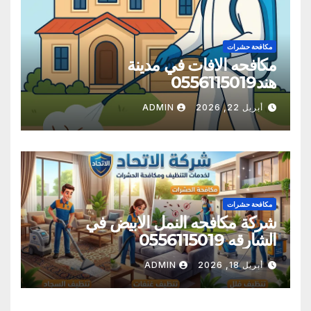
مكافحة حشرات
مكافحه الافات في مدينة
هند0556115019
أبريل 22, 2026
ADMIN
مكافحة حشرات
شركة مكافحه النمل الابيض في
الشارقه 0556115019
أبريل 18, 2026
ADMIN