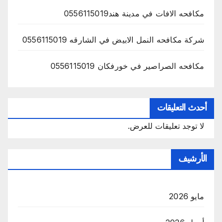
مكافحه الافات في مدينة هند0556115019
شركة مكافحه النمل الابيض في الشارقه 0556115019
مكافحه الصراصير في خورفكان 0556115019
أحدث التعليقات
لا توجد تعليقات للعرض.
الأرشيف
مايو 2026