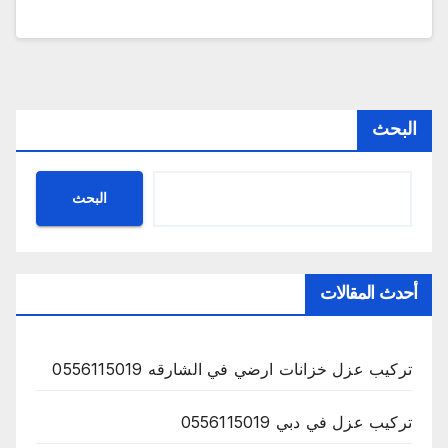
البحث
البحث
أحدث المقالات
تركيب عزل خزانات ارضي في الشارقه 0556115019
تركيب عزل في دبي 0556115019