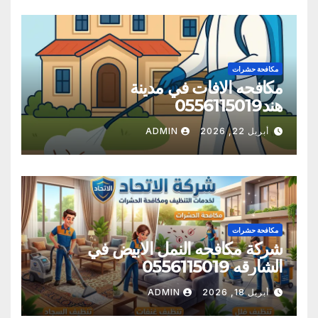
مكافحة حشرات
مكافحه الافات في مدينة
هند0556115019
أبريل 22, 2026
ADMIN
مكافحة حشرات
شركة مكافحه النمل الابيض في
الشارقه 0556115019
أبريل 18, 2026
ADMIN