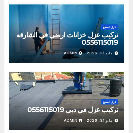
عزل اسطح
تركيب عزل خزانات ارضي في الشارقه
0556115019
مايو 31, 2026
ADMIN
عزل اسطح
تركيب عزل في دبي 0556115019
مايو 31, 2026
ADMIN