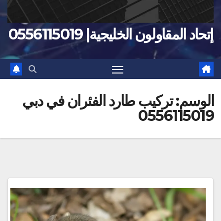
إتحاد المقاولون الخليجية| 0556115019
الوسم:
تركيب طارد الفئران في دبي
0556115019