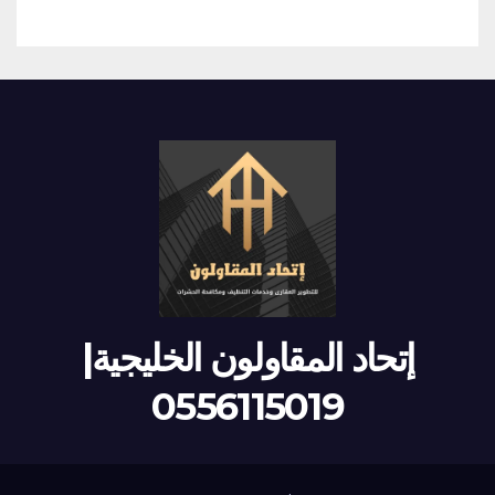
إتحاد المقاولون الخليجية|
0556115019