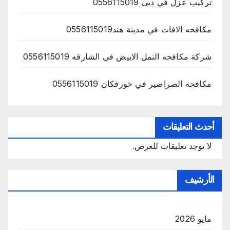
تركيب عزل في دبي 0556115019
مكافحه الافات في مدينة هند0556115019
شركة مكافحه النمل الابيض في الشارقه 0556115019
مكافحه الصراصير في خورفكان 0556115019
أحدث التعليقات
لا توجد تعليقات للعرض.
الأرشيف
مايو 2026