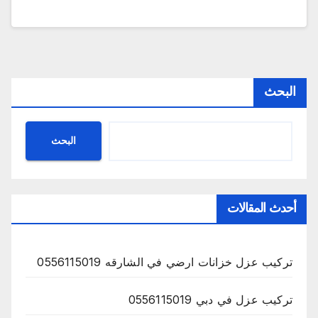
البحث
البحث
أحدث المقالات
تركيب عزل خزانات ارضي في الشارقه 0556115019
تركيب عزل في دبي 0556115019