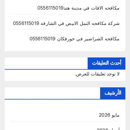
مكافحه الافات في مدينة هند0556115019
شركة مكافحه النمل الابيض في الشارقه 0556115019
مكافحه الصراصير في خورفكان 0556115019
أحدث التعليقات
لا توجد تعليقات للعرض.
الأرشيف
مايو 2026