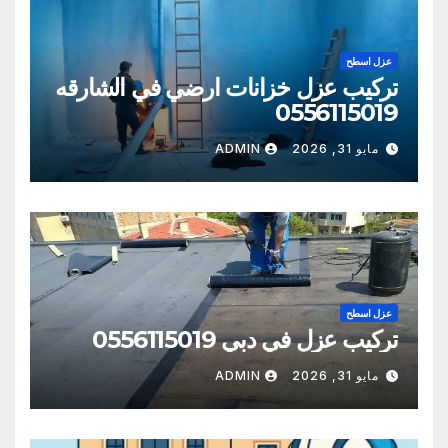
عزل اسطح
تركيب عزل خزانات ارضي في الشارقه
0556115019
مايو 31, 2026
ADMIN
عزل اسطح
تركيب عزل في دبي 0556115019
مايو 31, 2026
ADMIN