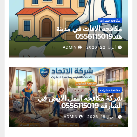
مكافحة حشرات
مكافحه الافات في مدينة
هند0556115019
أبريل 22, 2026
ADMIN
مكافحة حشرات
شركة مكافحه النمل الابيض في
الشارقه 0556115019
أبريل 18, 2026
ADMIN