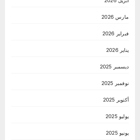
أبريل 2026
مارس 2026
فبراير 2026
يناير 2026
ديسمبر 2025
نوفمبر 2025
أكتوبر 2025
يوليو 2025
يونيو 2025