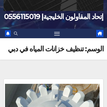
إتحاد المقاولون الخليجية| 0556115019
الوسم:
تنظيف خزانات المياه في دبي