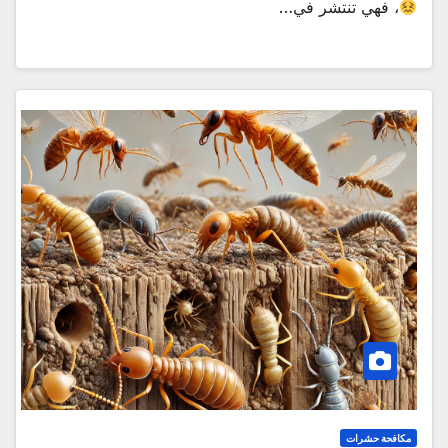
، فهي تنتشر في…
مكافحة حشرات