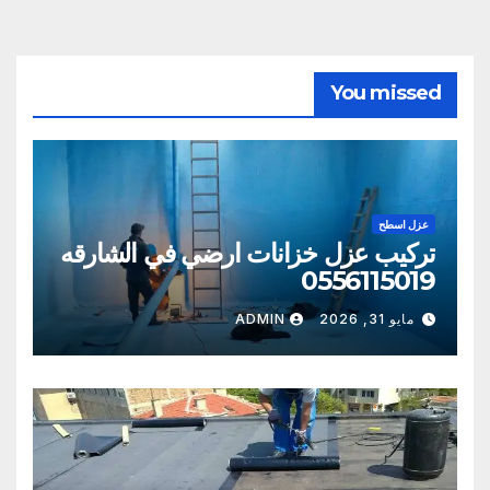
You missed
عزل اسطح
تركيب عزل خزانات ارضي في الشارقه
0556115019
مايو 31, 2026
ADMIN