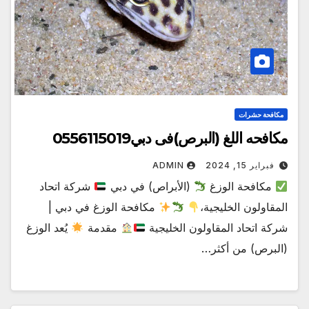
مكافحة حشرات
مكافحه اللغ (البرص)فى دبي0556115019
فبراير 15, 2024
ADMIN
مكافحة الوزغ
(الأبراص) في دبي
شركة اتحاد
المقاولون الخليجية،
مكافحة الوزغ في دبي |
شركة اتحاد المقاولون الخليجية
مقدمة
يُعد الوزغ
(البرص) من أكثر…