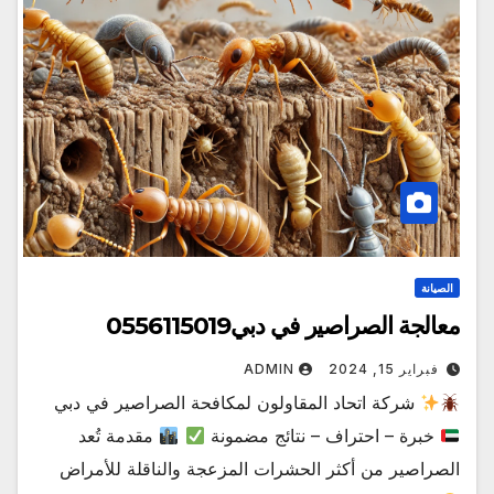
الصيانة
معالجة الصراصير في دبي0556115019
فبراير 15, 2024
ADMIN
شركة اتحاد المقاولون لمكافحة الصراصير في دبي
خبرة – احتراف – نتائج مضمونة
مقدمة تُعد
الصراصير من أكثر الحشرات المزعجة والناقلة للأمراض