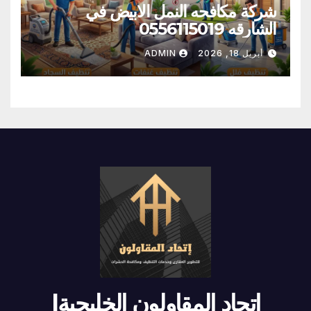
شركة مكافحه النمل الابيض في
الشارقه 0556115019
أبريل 18, 2026
ADMIN
إتحاد المقاولون الخليجية|