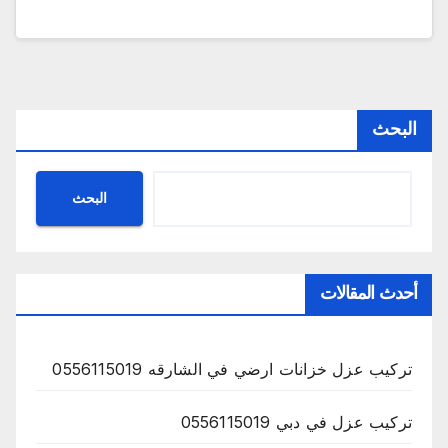
البحث
البحث
أحدث المقالات
تركيب عزل خزانات ارضي في الشارقه 0556115019
تركيب عزل في دبي 0556115019