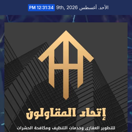
Ski
الأحد. أغسطس 9th, 2026
12:31:35 PM
t
conten