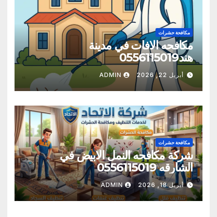
مكافحة حشرات
مكافحه الافات في مدينة
هند0556115019
أبريل 22, 2026
ADMIN
مكافحة حشرات
شركة مكافحه النمل الابيض في
الشارقه 0556115019
أبريل 18, 2026
ADMIN