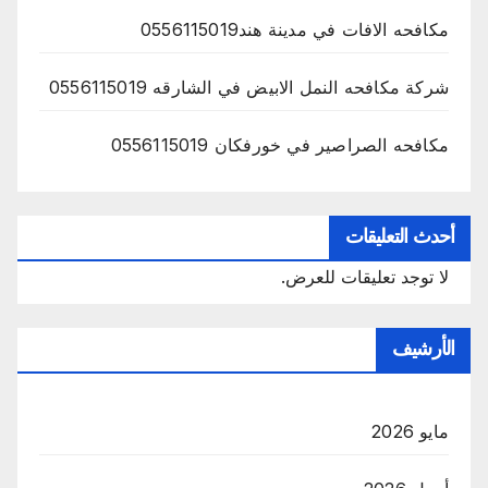
مكافحه الافات في مدينة هند0556115019
شركة مكافحه النمل الابيض في الشارقه 0556115019
مكافحه الصراصير في خورفكان 0556115019
أحدث التعليقات
لا توجد تعليقات للعرض.
الأرشيف
مايو 2026