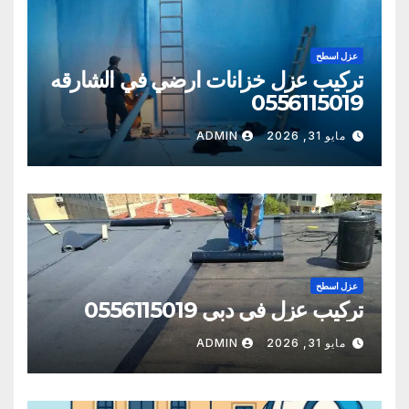
عزل اسطح
تركيب عزل خزانات ارضي في الشارقه
0556115019
مايو 31, 2026
ADMIN
عزل اسطح
تركيب عزل في دبي 0556115019
مايو 31, 2026
ADMIN