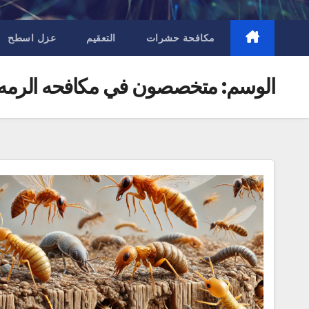
مكافحة حشرات
التعقيم
عزل اسطح
الوسم:
متخصصون في مكافحه الرمه 