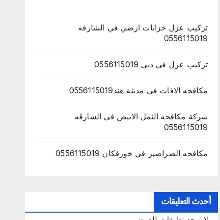
تركيب عزل خزانات ارضي في الشارقه
0556115019
تركيب عزل في دبي 0556115019
مكافحه الافات في مدينة هند0556115019
شركة مكافحه النمل الابيض في الشارقه
0556115019
مكافحه الصراصير في خورفكان 0556115019
أحدث التعليقات
لا توجد تعليقات للعرض.