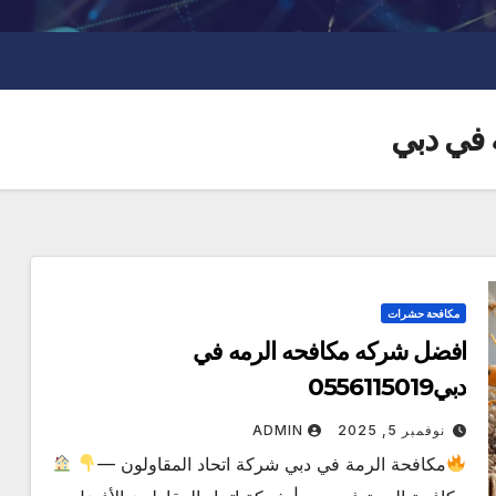
في دبي
مكافحة حشرات
افضل شركه مكافحه الرمه في
دبي0556115019
نوفمبر 5, 2025
ADMIN
مكافحة الرمة في دبي شركة اتحاد المقاولون —