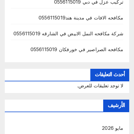
تركيب عزل في دبي 0556115019
مكافحه الافات في مدينة هند0556115019
شركة مكافحه النمل الابيض في الشارقه 0556115019
مكافحه الصراصير في خورفكان 0556115019
أحدث التعليقات
لا توجد تعليقات للعرض.
الأرشيف
مايو 2026