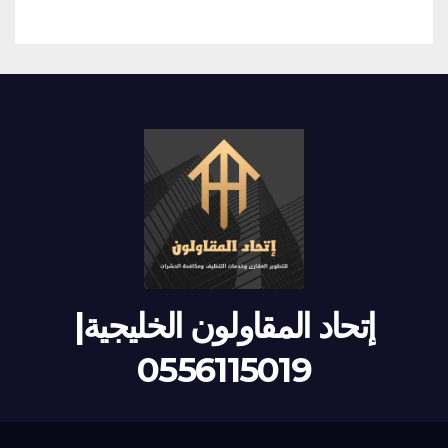
إتحاد المقاولون الخليجية|
0556115019