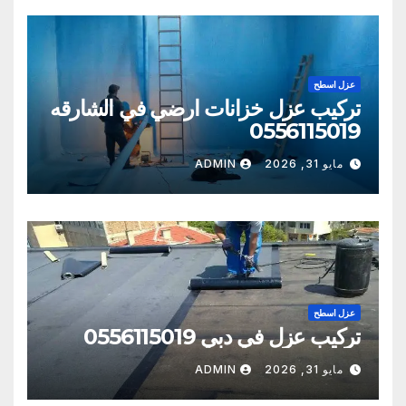
عزل اسطح
تركيب عزل خزانات ارضي في الشارقه
0556115019
مايو 31, 2026
ADMIN
عزل اسطح
تركيب عزل في دبي 0556115019
مايو 31, 2026
ADMIN