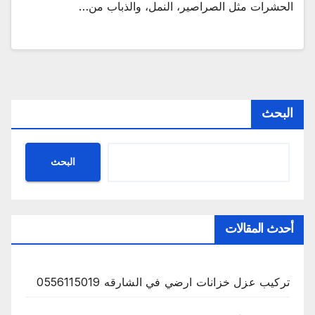
الحشرات مثل الصراصير، النمل، والذباب من…
البحث
البحث
أحدث المقالات
تركيب عزل خزانات ارضي في الشارقه 0556115019