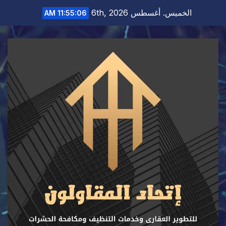
Ski
الخميس. أغسطس 6th, 2026
11:55:07 AM
t
conten