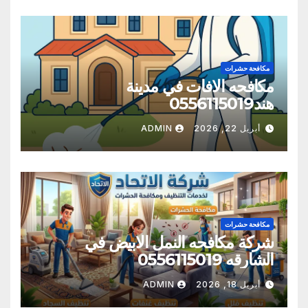
مكافحة حشرات
مكافحه الافات في مدينة
هند0556115019
أبريل 22, 2026
ADMIN
مكافحة حشرات
شركة مكافحه النمل الابيض في
الشارقه 0556115019
أبريل 18, 2026
ADMIN