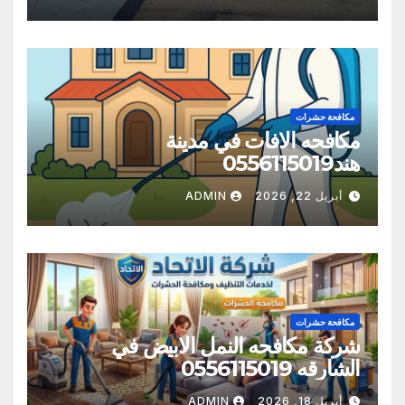
مكافحة حشرات
مكافحه الافات في مدينة
هند0556115019
أبريل 22, 2026
ADMIN
مكافحة حشرات
شركة مكافحه النمل الابيض في
الشارقه 0556115019
أبريل 18, 2026
ADMIN