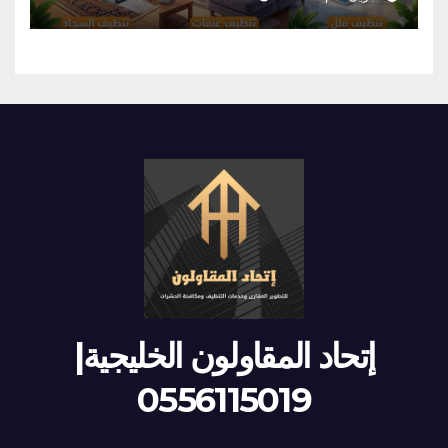
إتحاد المقاولون الخليجية|
0556115019