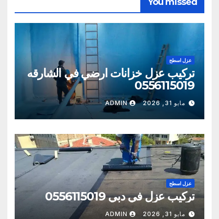
You missed
عزل اسطح
تركيب عزل خزانات ارضي في الشارقه
0556115019
مايو 31, 2026
ADMIN
عزل اسطح
تركيب عزل في دبي 0556115019
مايو 31, 2026
ADMIN