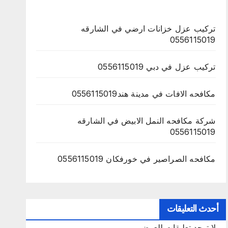
تركيب عزل خزانات ارضي في الشارقه
0556115019
تركيب عزل في دبي 0556115019
مكافحه الافات في مدينة هند0556115019
شركة مكافحه النمل الابيض في الشارقه
0556115019
مكافحه الصراصير في خورفكان 0556115019
أحدث التعليقات
لا توجد تعليقات للعرض.