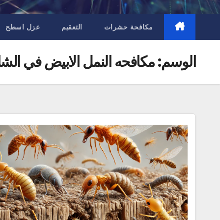
مكافحة حشرات
التعقيم
عزل اسطح
الوسم:
مكافحه النمل الابيض في الشا