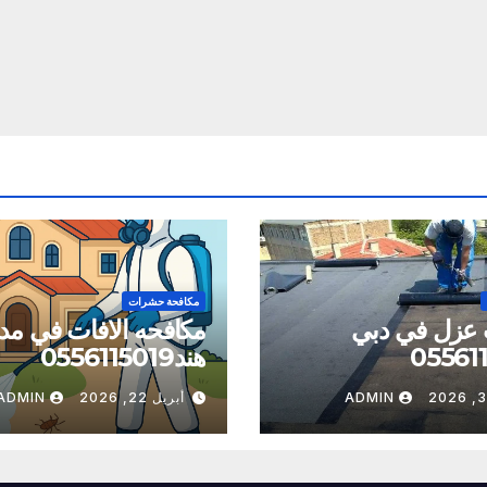
مكافحة حشرات
 عزل في دبي
مكافحه الافات في مدي
05561
هند0556115019
ADMIN
أبريل 22, 2026
ADMIN