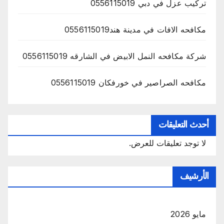
تركيب عزل في دبي 0556115019
مكافحه الافات في مدينة هند0556115019
شركة مكافحه النمل الابيض في الشارقه 0556115019
مكافحه الصراصير في خورفكان 0556115019
أحدث التعليقات
لا توجد تعليقات للعرض.
الأرشيف
مايو 2026