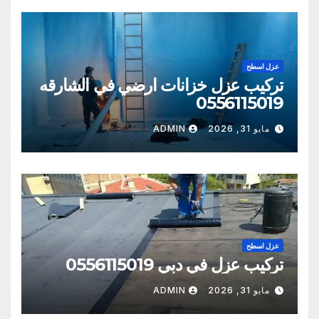
عزل اسطح
تركيب عزل خزانات ارضي في الشارقه
0556115019
مايو 31, 2026
ADMIN
عزل اسطح
تركيب عزل في دبي 0556115019
مايو 31, 2026
ADMIN