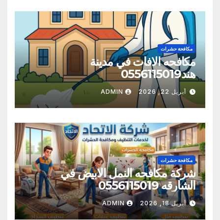
مكافحة حشرات
مكافحه الافات في مدينة
هند0556115019
أبريل 22, 2026
ADMIN
مكافحة حشرات
شركة مكافحه النمل الابيض في
الشارقه 0556115019
أبريل 18, 2026
ADMIN