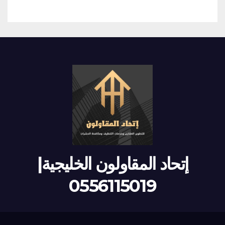
إتحاد المقاولون الخليجية|
0556115019