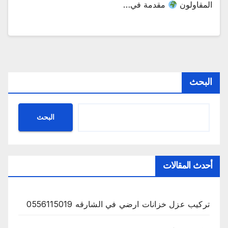
المقاولون
مقدمة في…
البحث
البحث
أحدث المقالات
تركيب عزل خزانات ارضي في الشارقه 0556115019