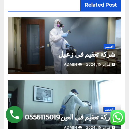
Related Post
التعقيم
شركة تعقيم في زعبيل
فبراير 15, 2024
ADMIN
التعقيم
شركة تعقيم في العين0556115019
فبراير 15, 2024
ADMIN