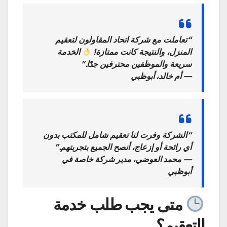
“تعاملت مع شركة اتحاد المقاولون لتعقيم
المنزل، والنتيجة كانت ممتازة!
الخدمة
سريعة والموظفين محترفين جدًا.”
—
أم خالد، أبوظبي
“الشركة وفرت لنا تعقيم شامل للمكتب بدون
أي رائحة أو إزعاج، أنصح الجميع بتجربتهم.”
—
محمد العوضي، مدير شركة خاصة في
أبوظبي
متى يجب طلب خدمة
التعقيم؟