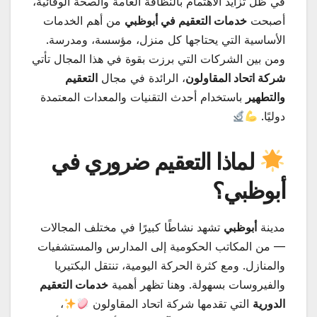
في ظلّ تزايد الاهتمام بالنظافة العامة والصحة الوقائية،
أصبحت
خدمات التعقيم في أبوظبي
من أهم الخدمات
الأساسية التي يحتاجها كل منزل، مؤسسة، ومدرسة.
ومن بين الشركات التي برزت بقوة في هذا المجال تأتي
شركة اتحاد المقاولون
، الرائدة في مجال
التعقيم
والتطهير
باستخدام أحدث التقنيات والمعدات المعتمدة
دوليًا.
لماذا التعقيم ضروري في
أبوظبي؟
مدينة
أبوظبي
تشهد نشاطًا كبيرًا في مختلف المجالات
— من المكاتب الحكومية إلى المدارس والمستشفيات
والمنازل. ومع كثرة الحركة اليومية، تنتقل البكتيريا
والفيروسات بسهولة. وهنا تظهر أهمية
خدمات التعقيم
الدورية
التي تقدمها شركة اتحاد المقاولون
،