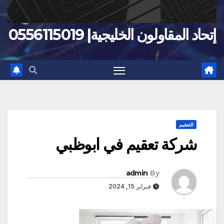
إتحاد المقاولون الخليجية| 0556115019
التعقيم
شركة تعقيم في ابوظبي
admin
By
فبراير 15, 2024