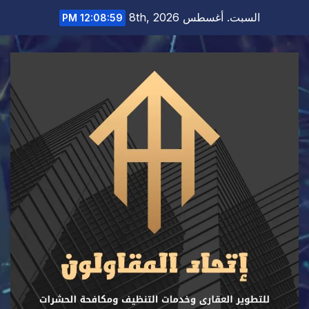
Ski
السبت. أغسطس 8th, 2026
12:09:01 PM
t
conten