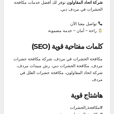
شركة اتحاد المقاولون
توفر لك أفضل خدمات مكافحة
الحشرات في مردف دبي.
تواصل معنا الآن
راحة – أمان – خدمة مضمونة
كلمات مفتاحية قوية (SEO)
مكافحة الحشرات في مردف، شركة مكافحة حشرات
مردف، مكافحة الحشرات دبي، رش مبيدات مردف،
شركة اتحاد المقاولون، مكافحة حشرات الفلل في
مردف
هاشتاج قوية
#مكافحة_الحشرات