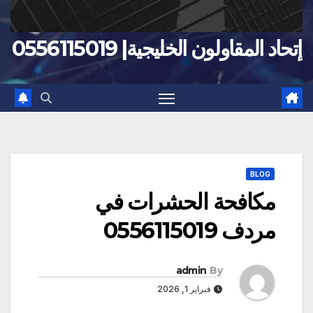
إتحاد المقاولون الخليجية| 0556115019
BLOG
مكافحة الحشرات في
مردف 0556115019
admin
By
فبراير 1, 2026