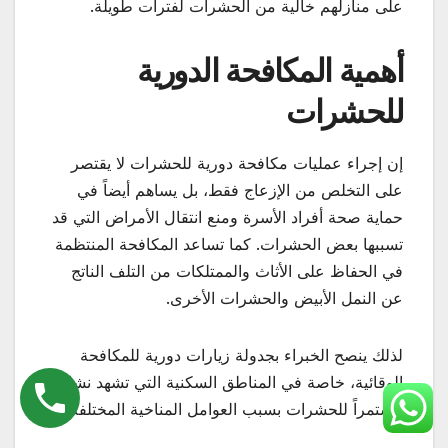
على منازلهم خالية من الحشرات لفترات طويلة.
أهمية المكافحة الدورية
للحشرات
إن إجراء عمليات مكافحة دورية للحشرات لا يقتصر
على التخلص من الإزعاج فقط، بل يساهم أيضاً في
حماية صحة أفراد الأسرة ومنع انتقال الأمراض التي قد
تسببها بعض الحشرات. كما تساعد المكافحة المنتظمة
في الحفاظ على الأثاث والممتلكات من التلف الناتج
عن النمل الأبيض والحشرات الأخرى.
لذلك ينصح الخبراء بجدولة زيارات دورية للمكافحة
الوقائية، خاصة في المناطق السكنية التي تشهد نشاطاً
مستمراً للحشرات بسبب العوامل المناخية المختلفة.