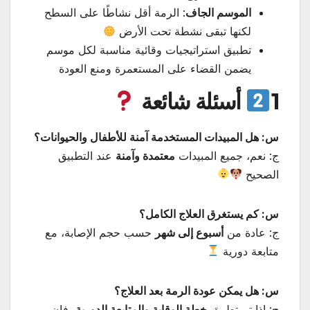
الموسم الجاف
: الرمة أقل نشاطًا على السطح
لكنها تبقى نشطة تحت الأرض
تطبيق استراتيجيات وقائية مناسبة لكل موسم
يضمن القضاء على المستعمرة ومنع العودة
1
أسئلة شائعة
س: هل المبيدات المستخدمة آمنة للأطفال والحيوانات؟
ج: نعم، جميع المبيدات
معتمدة وآمنة
عند التطبيق
الصحيح
س: كم يستغرق العلاج الكامل؟
ج: عادة من
أسبوع إلى شهر
حسب حجم الإصابة، مع
متابعة دورية
س: هل يمكن عودة الرمة بعد العلاج؟
ج: إذا تم تطبيق
خطة الوقاية والمتابعة الدورية
، فإن