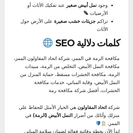
وجود
نمل أبيض صغير
عند تفكيك الأثاث أو
الأرضيات
تراكم
جزيئات خشب صغيرة
على الأرض حول
الأثاث
كلمات دلالية SEO
مكافحة الرمة في الممز، شركة اتحاد المقاولون الممز،
مكافحة النمل الأبيض، التخلص من الرمة، مبيدات
الرمة، مكافحة الحشرات مسقط، حماية المنزل من
النمل الأبيض، وقاية المباني، خدمات مكافحة
الحشرات، أفضل شركة مكافحة رمة
شركة
اتحاد المقاولون
هي الخيار الأمثل للحفاظ على
منزلك وأثاثك من أضرار
النمل الأبيض (الرمة)
في
الممز.
ابدأ الآن بخطة وقائية فعالة لضمان سلامة المباني