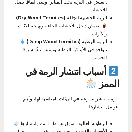
: تعيش في التربة تحت المباني وتبني أنفاقًا تصل
للأخشاب.
الرمة الخشبية الجافة (Dry Wood Termites)
: تعيش داخل الأخشاب الجافة وتهاجم الأثاث
والأبواب.
الرمة الرطبة (Damp Wood Termites)
:
تتواجد في الأماكن الرطبة وتسبب تلفًا سريعًا
للخشب.
أسباب انتشار الرمة في
الممز
الرمة تنتشر بسرعة في
البيئات المناسبة لها
، وأهم
عوامل انتشارها:
الرطوبة العالية
: تسهل نشاط الرمة وانتشارها
الأخشاب القديمة
: وجود خشب قديم أو مستعمل