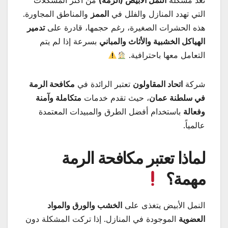
تُعد مشكلة
النمل الأبيض (الرمة)
من أكثر المشكلات
التي تهدد المنازل والفلل في
الممز
والمناطق المجاورة.
هذه الحشرات الصغيرة، رغم حجمها، قادرة على
تدمير
الهياكل الخشبية والأثاث والمباني
بسرعة إذا لم يتم
التعامل معها باحترافية.
شركة
اتحاد المقاولون
تعتبر الرائدة في
مكافحة الرمة
في سلطنة عمان
، حيث تقدم خدمات
متكاملة وآمنة
وفعالة
باستخدام أفضل الطرق والمبيدات المعتمدة
عالمياً.
لماذا تعتبر مكافحة الرمة
مهمة؟
النمل الأبيض يتغذى على
الخشب والورق والمواد
العضوية
الموجودة في المنازل. إذا تركت المشكلة دون