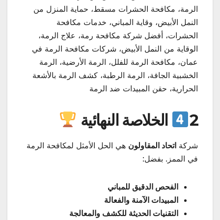
الرمة، مكافحة الحشرات مسقط، حماية المنزل من
النمل الأبيض، وقاية المباني، خدمات مكافحة
الحشرات، أفضل شركة مكافحة رمة، علاج الرمة،
الوقاية من النمل الأبيض، شركات مكافحة الرمة في
عمان، مكافحة الرمة للفلل، الرمة الأرضية، الرمة
الخشبية الجافة، الرمة الرطبة، كشف الرمة بالأشعة
الحرارية، حقن المبيدات ضد الرمة
2
الخلاصة النهائية
شركة
اتحاد المقاولون
هي الحل الأمثل لمكافحة الرمة
في الممز. بفضل:
الفحص الدقيق للمباني
المبيدات الآمنة والفعالة
التقنيات الحديثة للكشف والمعالجة