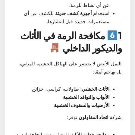
عن أي نشاط للرمة.
استخدام
أجهزة كشف حديثة
للكشف عن أي
مستعمرات جديدة قبل انتشارها.
1
مكافحة الرمة في الأثاث
والديكور الداخلي
النمل الأبيض لا يقتصر على الهياكل الخشبية للمباني،
بل يهاجم أيضًا:
الأثاث الخشبي
: طاولات، كراسي، خزائن
الأبواب والنوافذ الخشبية
الأرضيات والسقوف الخشبية
شركة
اتحاد المقاولون
توفر:
معالجة فعالة للأثاث المصاب دون الحاجة لهدمه