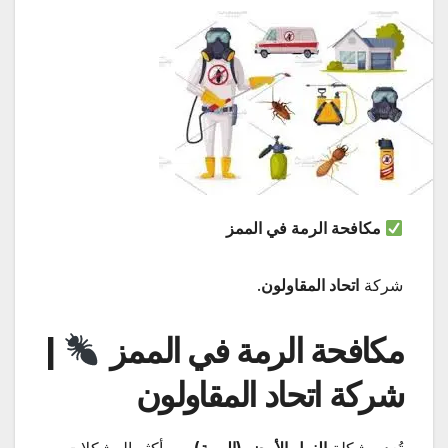
مكافحة الرمة في الممز
شركة
اتحاد المقاولون
.
مكافحة الرمة في الممز
|
شركة اتحاد المقاولون