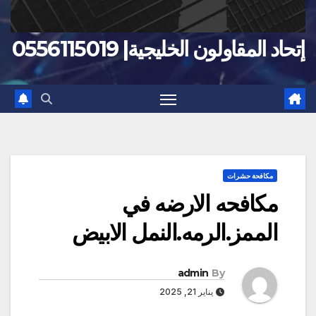
إتحاد المقاولون الخليجية| 0556115019
مكافحة حشرات
مكافحه الارضه في
الممز.الرمه.النمل الابيض
admin
By
يناير 21, 2025