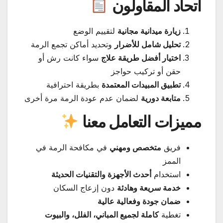
اتحاد المقاولون
زيارة ميدانية مجانية
لتقييم الوضع
تحليل شامل للأضرار
وتحديد أماكن تجمع الرمة
اختيار أفضل طريقة علاج
سواء كانت رش أو
حقن أو تركيب حواجز
تطبيق المبيدات المعتمدة
بطريقة احترافية
متابعة دورية
لضمان عدم عودة الرمة مرة أخرى
مميزات التعامل معنا
فريق
متخصص ومهني
في مكافحة الرمة في
الممز
استخدام
أحدث الأجهزة والتقنيات الحديثة
خدمة سريعة وهادئة
دون إزعاج السكان
ضمان جودة وفعالية عالية
تغطية
كاملة لجميع المباني، الفلل، والبيوت