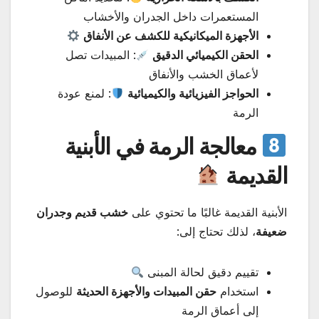
المستعمرات داخل الجدران والأخشاب
الأجهزة الميكانيكية للكشف عن الأنفاق
الحقن الكيميائي الدقيق
: المبيدات تصل
لأعماق الخشب والأنفاق
الحواجز الفيزيائية والكيميائية
: لمنع عودة
الرمة
معالجة الرمة في الأبنية
القديمة
الأبنية القديمة غالبًا ما تحتوي على
خشب قديم وجدران
ضعيفة
، لذلك تحتاج إلى:
تقييم دقيق لحالة المبنى
استخدام
حقن المبيدات والأجهزة الحديثة
للوصول
إلى أعماق الرمة