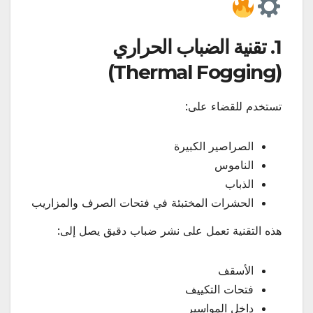
1. تقنية الضباب الحراري
(Thermal Fogging)
تستخدم للقضاء على:
الصراصير الكبيرة
الناموس
الذباب
الحشرات المختبئة في فتحات الصرف والمزاريب
هذه التقنية تعمل على نشر ضباب دقيق يصل إلى:
الأسقف
فتحات التكييف
داخل المواسير