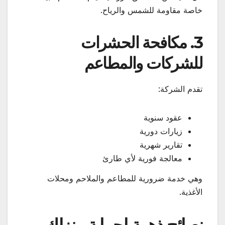
خاصة مقاومة للشمس والرياح.
3. مكافحة الحشرات
للشركات والمطاعم
تقدم الشركة:
عقود سنوية
زيارات دورية
تقارير شهرية
معالجة فورية لأي طارئ
وهي خدمة ضرورية للمطاعم والملاحم ومحلات
الأغذية.
نصائح ذهبية لحماية منزلك