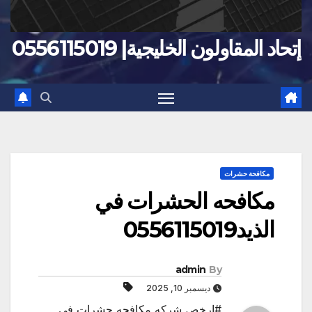
إتحاد المقاولون الخليجية| 0556115019
مكافحة حشرات
مكافحه الحشرات في
الذيد0556115019
admin
By
ديسمبر 10, 2025
#ارخص شركه مكافحه حشرات في