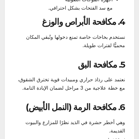
مع سد الفتحات بشكل احترافي.
4. مكافحة الأبراص والوزغ
نستخدم بخاخات خاصة تمنع دخولها وتُبقي المكان
محميًّا لفترات طويلة.
5. مكافحة البق
نعتمد على رذاذ حراري ومبيدات قوية تخترق الشقوق،
مع خطة علاجية من 3 مراحل لضمان الإبادة التامة.
6. مكافحة الرمة (النمل الأبيض)
وهي أخطر حشرة في الذيد نظرًا للمزارع والبيوت
القديمة.