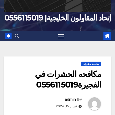
إتحاد المقاولون الخليجية| 0556115019
مكافحة حشرات
مكافحه الحشرات في
الفجيرة0556115019
admin
By
فبراير 15, 2024