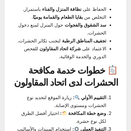
الحفاظ على
نظافة المنزل والفناء
باستمرار.
التخلص من
بقايا الطعام والقمامة يوميًا
.
سد الشقوق والفجوات
حول المنزل لمنع دخول
الحشرات.
تجفيف المناطق الرطبة
لتجنب تكاثر الحشرات.
الاعتماد على
شركة اتحاد المقاولون
للفحص
الدوري والخدمة الوقائية.
خطوات خدمة مكافحة
الحشرات لدى اتحاد المقاولون
التقييم الأولي
:
زيارة الموقع لتحديد نوع
الحشرات ومستوى الإصابة.
وضع خطة المكافحة
:
اختيار أفضل الطرق
لكل نوع حشرة.
التنفيذ العملي
:
استخدام المبيدات والأساليب