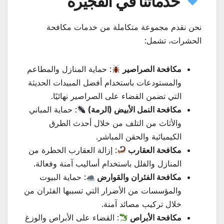
خدماتنا في الفجيرة
نحن نقدم مجموعة متكاملة من خدمات مكافحة
الحشرات، تشمل:
مكافحة الصراصير
: حماية المنازل والمطاعم
والمستودعات باستخدام أفضل المبيدات الحديثة
التي تضمن القضاء على الصراصير نهائيًا.
مكافحة النمل الأبيض (الرمة)
: حماية المباني
والأثاث من التلف من خلال أحدث الطرق
الكيميائية والحقن المباشر.
مكافحة العقارب
: إزالة العقارب الخطرة من
المنازل والفلل باستخدام أساليب آمنة وفعالة.
مكافحة الفئران والقوارض
: حماية البيوت
والمؤسسات من الأضرار التي تسببها الفئران من
خلال تركيب مصائد آمنة.
مكافحة الأبراص
: القضاء على الأبراص والوزغ