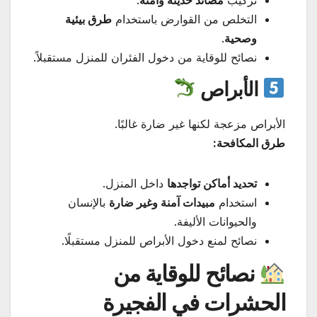
التخلص من القوارض باستخدام
طرق بيئية
وصحية
.
نصائح للوقاية من دخول الفئران للمنزل مستقبلاً.
الأبراص
الأبراص مزعجة لكنها غير ضارة غالبًا.
طرق المكافحة:
تحديد أماكن تواجدها
داخل المنزل.
استخدام
مبيدات آمنة وغير ضارة
بالإنسان
والحيوانات الأليفة.
نصائح لمنع دخول الأبراص للمنزل مستقبلًا.
نصائح للوقاية من
الحشرات في الفجيرة