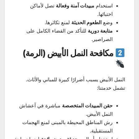
استخدام
مبيدات آمنة وفعالة
تصل لأماكن
اختبائها.
وضع
الطعوم الحديثة
لمنع تكاثرها.
متابعة دورية
للتأكد من القضاء الكامل على
الصراصير.
مكافحة النمل الأبيض (الرمة)
النمل الأبيض يسبب أضرارًا كبيرة للمباني والأثاث.
تشمل خدمتنا:
حقن المبيدات المتخصصة
مباشرة في أعشاش
النمل الأبيض.
رش المناطق المحيطة بالمبنى لمنع الهجمات
المستقبلية.
استخدام أساليب
حديثة وبدون رائحة
لضمان راحة