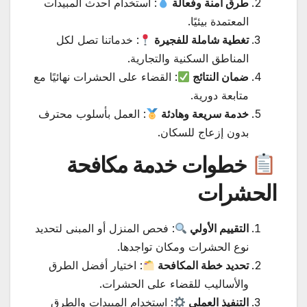
طرق آمنة وفعالة
: استخدام أحدث المبيدات
المعتمدة بيئيًا.
تغطية شاملة للفجيرة
: خدماتنا تصل لكل
المناطق السكنية والتجارية.
ضمان النتائج
: القضاء على الحشرات نهائيًا مع
متابعة دورية.
خدمة سريعة وهادئة
: العمل بأسلوب محترف
بدون إزعاج للسكان.
خطوات خدمة مكافحة
الحشرات
التقييم الأولي
: فحص المنزل أو المبنى لتحديد
نوع الحشرات ومكان تواجدها.
تحديد خطة المكافحة
: اختيار أفضل الطرق
والأساليب للقضاء على الحشرات.
التنفيذ العملي
: استخدام المبيدات والطرق