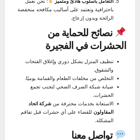
التعامل بأسلوب هادئ ومتميز
: نحن نعمل
باحترافية ونعتمد على أساليب مكافحه منخفضة
الرائحة وبدون إزعاج.
نصائح للحماية من
الحشرات في الفجيرة
تنظيف المنزل بشكل دوري وإغلاق الفتحات
والشقوق.
التخلص من مخلفات الطعام والقمامة يوميًا.
صيانة شبكة الصرف الصحي لتجنب تجمع
الحشرات.
الاستعانة بخدمات محترفة من
شركة اتحاد
المقاولون
للقضاء على أي حشرات قبل تفاقم
المشكلة.
تواصل معنا