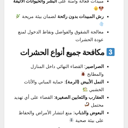
مبيدات فعالة وآمنة على
البشر والحيوانات الأليفة
رش المبيدات بدون رائحة
لضمان بيئة مريحة
معالجة الشقوق والفواصل ونقاط الدخول لمنع
عودة الحشرات
مكافحة جميع أنواع الحشرات
الصراصير
: القضاء النهائي داخل المنازل
والمطابخ
النمل الأبيض (الرمة)
: حماية المباني والأثاث
الخشبي
العقارب والثعابين الصغيرة
: القضاء على أي تهديد
محتمل
البعوض والذباب
: منع انتشار الأمراض والحفاظ
على بيئة صحية