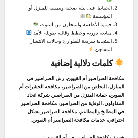
الحفاظ على بيئة صحية ونظيفة للمنزل أو
المؤسسة
حماية الأطعمة والمخازن من التلوث
متابعة دورية وخطط وقائية طويلة الأمد
استجابة سريعة للطوارئ وحالات الانتشار
المفاجئ
كلمات دلالية إضافية
مكافحة الصراصير أم القيوين، رش الصراصير في
المنازل، التخلص من الصراصير، مكافحة الحشرات أم
القيوين، حماية المنزل من الصراصير، شركة اتحاد
المقاولون، الوقاية من الصراصير، مكافحة الصراصير
في المطابخ والمطاعم، مكافحة الصراصير بشكل
احترافي، خدمات مكافحة الصراصير أم القيوين.
خدمة مكافحة الصراصير في أم القيوين
، :