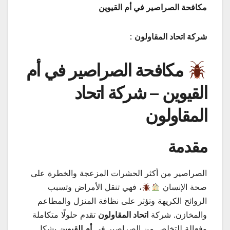
مكافحة الصراصير في أم القيوين
شركة اتحاد المقاولون
:
مكافحة الصراصير في أم
القيوين – شركة اتحاد
المقاولون
مقدمة
الصراصير من أكثر الحشرات المزعجة والخطرة على
صحة الإنسان
، فهي تنقل الأمراض وتسبب
الروائح الكريهة وتؤثر على نظافة المنزل والمطاعم
والمخازن. شركة
اتحاد المقاولون
تقدم حلولًا متكاملة
وفعالة للتخلص من الصراصير في
أم القيوين
بشكل