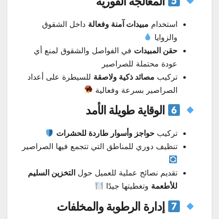
المعالجة الفورية
استخدام
مبيدات آمنة وفعالة
داخل الشقوق
والزوايا
حقن المبيدات
في الفواصل والشقوق لمنع أي
عودة محتملة للصراصير
تركيب
مصائد ذكية ولاصقة
للسيطرة على أعداد
الصراصير بسرعة وفعالية
الوقاية طويلة الأمد
تركيب
حواجز وأسوار طاردة للحشرات
تنظيف دوري للمناطق التي تتجمع فيها الصراصير
تقديم نصائح عملية للعميل حول
التخزين السليم
للأطعمة
وتغطيتها جيدًا
إدارة الرطوبة والمخلفات