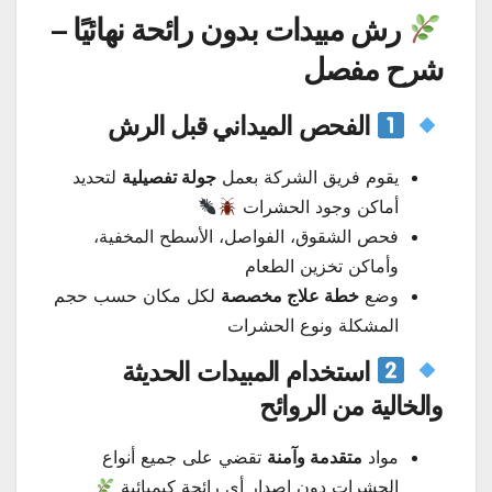
رش مبيدات بدون رائحة نهائيًا –
شرح مفصل
الفحص الميداني قبل الرش
يقوم فريق الشركة بعمل
جولة تفصيلية
لتحديد
أماكن وجود الحشرات
فحص الشقوق، الفواصل، الأسطح المخفية،
وأماكن تخزين الطعام
وضع
خطة علاج مخصصة
لكل مكان حسب حجم
المشكلة ونوع الحشرات
استخدام المبيدات الحديثة
والخالية من الروائح
مواد
متقدمة وآمنة
تقضي على جميع أنواع
الحشرات دون إصدار أي رائحة كيميائية