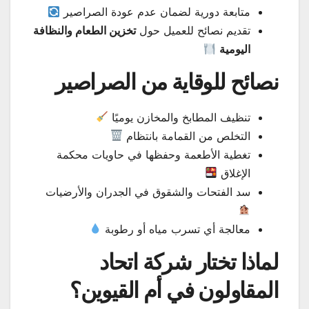
متابعة دورية لضمان عدم عودة الصراصير
تقديم نصائح للعميل حول
تخزين الطعام والنظافة
اليومية
نصائح للوقاية من الصراصير
تنظيف المطابخ والمخازن يوميًا
التخلص من القمامة بانتظام
تغطية الأطعمة وحفظها في حاويات محكمة
الإغلاق
سد الفتحات والشقوق في الجدران والأرضيات
معالجة أي تسرب مياه أو رطوبة
لماذا تختار شركة اتحاد
المقاولون في أم القيوين؟