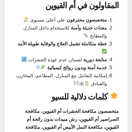
المقاولون في أم القيوين
متخصصون محترفون
على أعلى مستوى
معدات حديثة وآمنة
للاستخدام داخل المنازل
والمطابخ
خطة متكاملة تشمل العلاج والوقاية طويلة الأمد
متابعة دورية
لضمان عدم عودة الحشرات
خدمة آمنة وبدون روائح كيميائية
إمكانية التعامل مع المنازل، المطاعم، المخازن،
والفنادق
كلمات دلالية للسيو
متخصصون مكافحة الحشرات أم القيوين، مكافحة
الصراصير أم القيوين، رش مبيدات بدون رائحة أم
القيوين، مكافحة النمل الأبيض أم القيوين، مكافحة