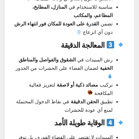
مناسبة للاستخدام في
المنازل، المطابخ،
المطاعم، والمكاتب
تضمن
القدرة على العودة للمكان فور انتهاء الرش
دون أي انزعاج
المعالجة الدقيقة
رش المبيدات في
الشقوق والفواصل والمناطق
الخفية
لضمان القضاء على الحشرات من الجذور
تركيب
مصائد ذكية أو لاصقة
لتعزيز فعالية
المكافحة
تطبيق
الحقن الدقيقة
في نقاط الدخول المحتملة
لمنع أي عودة للحشرات
الوقاية طويلة الأمد
المبيدات لا تقتصر على القضاء الفوري، بل توفر