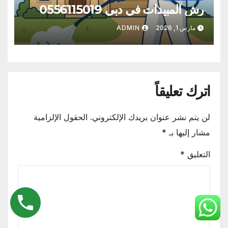
رش المبيدات في دبي 0556115019
مارس 1, 2026
ADMIN
اترك تعليقاً
لن يتم نشر عنوان بريدك الإلكتروني.
الحقول الإلزامية
مشار إليها بـ
*
التعليق
*