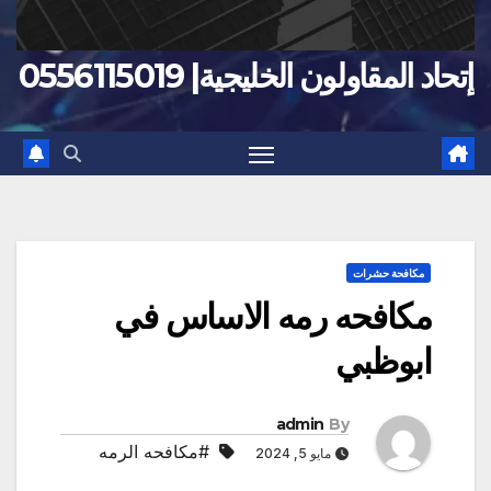
إتحاد المقاولون الخليجية| 0556115019
مكافحة حشرات
مكافحه رمه الاساس في
ابوظبي
admin
By
#مكافحه الرمه
مايو 5, 2024