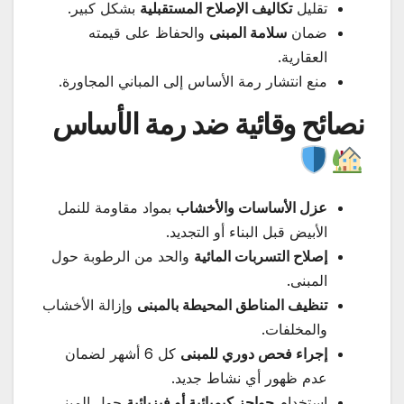
تقليل
تكاليف الإصلاح المستقبلية
بشكل كبير.
ضمان
سلامة المبنى
والحفاظ على قيمته
العقارية.
منع انتشار رمة الأساس إلى المباني المجاورة.
نصائح وقائية ضد رمة الأساس
عزل الأساسات والأخشاب
بمواد مقاومة للنمل
الأبيض قبل البناء أو التجديد.
إصلاح التسربات المائية
والحد من الرطوبة حول
المبنى.
تنظيف المناطق المحيطة بالمبنى
وإزالة الأخشاب
والمخلفات.
إجراء فحص دوري للمبنى
كل 6 أشهر لضمان
عدم ظهور أي نشاط جديد.
استخدام
حواجز كيميائية أو فيزيائية
حول المبنى