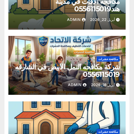
مكافحه الافات في مدينة
هند0556115019
أبريل 22, 2026
ADMIN
مكافحة حشرات
شركة مكافحه النمل الابيض في الشارقه
0556115019
أبريل 18, 2026
ADMIN
مكافحة حشرات